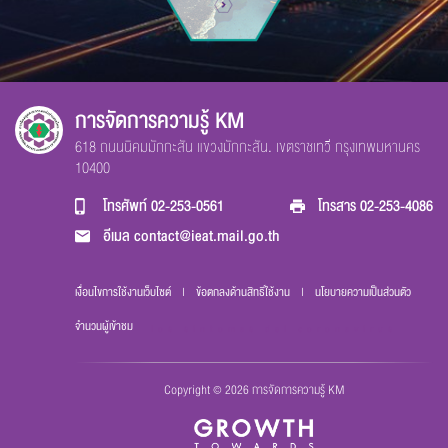
การจัดการความรู้ KM
618 ถนนนิคมมักกะสัน แขวงมักกะสัน. เขตราชเทวี กรุงเทพมหานคร
10400
โทรศัพท์
02-253-0561
โทรสาร
02-253-4086
อีเมล
contact@ieat.mail.go.th
เงื่อนไขการใช้งานเว็บไซต์
|
ข้อตกลงด้านสิทธิ์ใช้งาน
|
นโยบายความเป็นส่วนตัว
จำนวนผู้เข้าชม
los sintomas del coronavirus
Copyright © 2026 การจัดการความรู้ KM