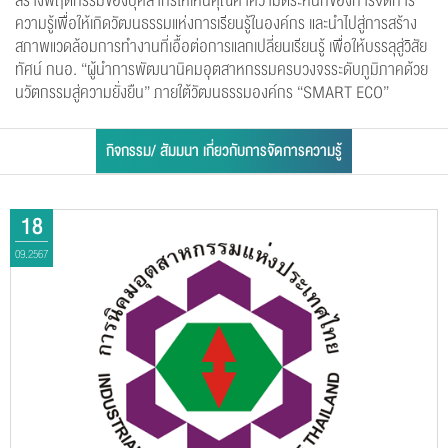
สร้างพฤติกรรมของบุคลากรให้เห็นคุณค่าความตระหนักของการจัดการ
ความรู้เพื่อให้เกิดวัฒนธรรมแห่งการเรียนรู้ในองค์กร และนำไปสู่การสร้าง
สภาพแวดล้อมการทำงานที่เอื้อต่อการแลกเปลี่ยนเรียนรู้ เพื่อให้บรรลุสู่วิสัย
ทัศน์ กนอ. “ผู้นำการพัฒนานิคมอุตสาหกรรมครบวงจรระดับภูมิภาคด้วย
นวัตกรรมสู่ความยั่งยืน” ภายใต้วัฒนธรรมองค์กร “SMART ECO”
กิจกรรม/ สัมมนา เกี่ยวกับการจัดการความรู้
18
09.2567
แจ้งไฟล์เสีย
หัวข้อเรื่อง :