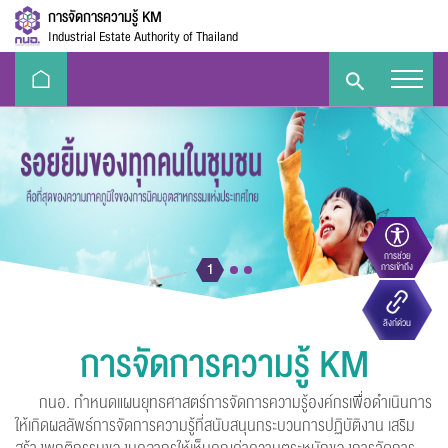
การจัดการความรู้ KM
Industrial Estate Authority of Thailand
การช่วย
ขนาดตัวอักษร
1
การเข้าถึง
Eco-
e-Library
Handbook
E-PP
ลิงก์ด่วน
Challenge
ความตัดกันของสี
การจัดการความรู้ KM
กนอ. กำหนดแผนยุทธศาสตร์การจัดการความรู้องค์กรเพื่อดำเนินการ
ให้เกิดผลลัพธ์การจัดการความรู้ที่สนับสนุนกระบวนการปฏิบัติงาน เสริม