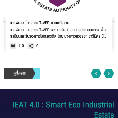
การพัฒนาโครงการ T-VER ภาคพลังงาน
ชื่อ :
การพัฒนาโครงการ T-VER และการจัดทำเอกสารประกอบการขอขึ้น
ทะเบียนและรับรองคาร์บอนเครดิต โดย นางสาวสวรรยา จารีมิตร นัก
วิทยาศาสตร์ 7 กองพัฒนาเมืองอุตสาหกรรมเชิงนิเวศ
110
0
นามสกุล :
อีเมล :
ดูทั้งหมด
ระบบได้ทำรับเรื่องแล้ว
ขอบคุณสำหรับการแจ้งข้อผิดพลาด
ทางหน่วยงานจะรีบ
ทำการแก้ไข และปรับปรุงเพื่อกาให้บริการที่ดีขึ้น
เบอร์โทรศัพท์ :
IEAT 4.0 : Smart Eco Industrial
Estate
ข้อความ* :