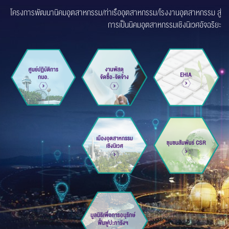
โครงการพัฒนานิคมอุตสาหกรรม/ท่าเรืออุตสาหกรรม/โรงงานอุตสาหกรรม
สู่
การเป็นนิคมอุตสาหกรรมเชิงนิเวศอัจฉริยะ
ส่งข้อความ
ล้างข้อมูล