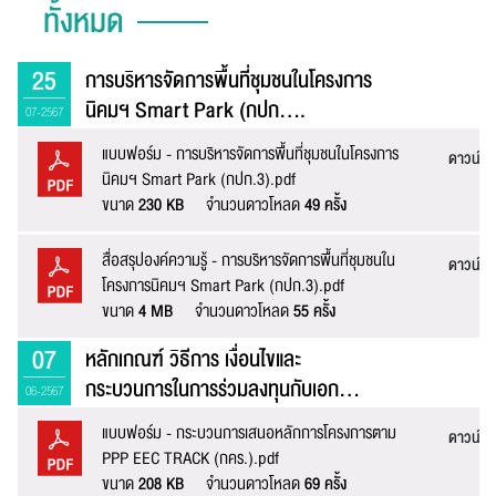
ทั้งหมด
25
การบริหารจัดการพื้นที่ชุมชนในโครงการ
นิคมฯ Smart Park (กปก....
07-2567
แบบฟอร์ม - การบริหารจัดการพื้นที่ชุมชนในโครงการ
ดาวน์โ
นิคมฯ Smart Park (กปก.3).pdf
ขนาด
230 KB
จำนวนดาวโหลด
49 ครั้ง
สื่อสรุปองค์ความรู้ - การบริหารจัดการพื้นที่ชุมชนใน
ดาวน์โ
โครงการนิคมฯ Smart Park (กปก.3).pdf
ขนาด
4 MB
จำนวนดาวโหลด
55 ครั้ง
07
หลักเกณฑ์ วิธีการ เงื่อนไขและ
กระบวนการในการร่วมลงทุนกับเอก...
06-2567
แบบฟอร์ม - กระบวนการเสนอหลักการโครงการตาม
ดาวน์โ
PPP EEC TRACK (กคร.).pdf
ขนาด
208 KB
จำนวนดาวโหลด
69 ครั้ง