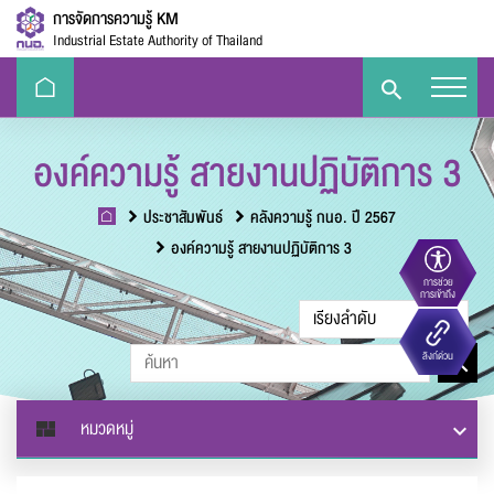
การจัดการความรู้ KM
Industrial Estate Authority of Thailand
องค์ความรู้ สายงานปฏิบัติการ 3
ประชาสัมพันธ์
คลังความรู้ กนอ. ปี 2567
องค์ความรู้ สายงานปฏิบัติการ 3
การช่วย
ขนาดตัวอักษร
การเข้าถึง
Eco-
e-Library
Handbook
E-PP
ลิงก์ด่วน
Challenge
ความตัดกันของสี
หมวดหมู่