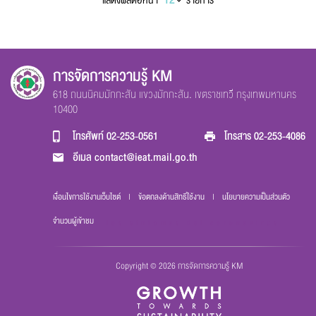
แสดงผลต่อหน้า
รายการ
การจัดการความรู้ KM
618 ถนนนิคมมักกะสัน แขวงมักกะสัน. เขตราชเทวี กรุงเทพมหานคร
10400
โทรศัพท์
02-253-0561
โทรสาร
02-253-4086
อีเมล
contact@ieat.mail.go.th
เงื่อนไขการใช้งานเว็บไซต์
|
ข้อตกลงด้านสิทธิ์ใช้งาน
|
นโยบายความเป็นส่วนตัว
จำนวนผู้เข้าชม
los sintomas del coronavirus
Copyright © 2026 การจัดการความรู้ KM