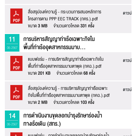
สื่อสรุปองค์ความรู้ - กระบวนการเสนอหลักการ
ดาวน์โ
แจ้งไฟล์เสีย
โครงการตาม PPP EEC TRACK (กคร.).pdf
ขนาด
3 MB
จำนวนดาวโหลด
331 ครั้ง
11
การบริหารสัญญาท่าเรือเฉพาะกิจใน
พื้นที่ท่าเรืออุตสาหกรรมมาบ...
06-2567
หัวข้อเรื่อง :
แบบฟอร์ม - การบริหารสัญญาท่าเรือเฉพาะกิจใน
ดาวน์โ
พื้นที่ท่าเรืออุตสาหกรรมมาบตาพุด (กคฉ.).pdf
ขนาด
201 KB
จำนวนดาวโหลด
68 ครั้ง
ชื่อ :
สื่อสรุปองค์ความรู้ - การบริหารสัญญาท่าเรือเฉพาะ
ดาวน์โ
กิจในพื้นที่ท่าเรืออุตสาหกรรมมาบตาพุด (กคฉ.).pdf
ขนาด
2 MB
จำนวนดาวโหลด
103 ครั้ง
นามสกุล :
14
การดำเนินงานขุดลอกบำรุงรักษาร่องน้ำ
ทางเรือเดิน (สทร.)
06-2567
อีเมล :
แบบฟอร์ม - การดำเนินงานขุดลอกบำรุงรักษาร่องน้ำ