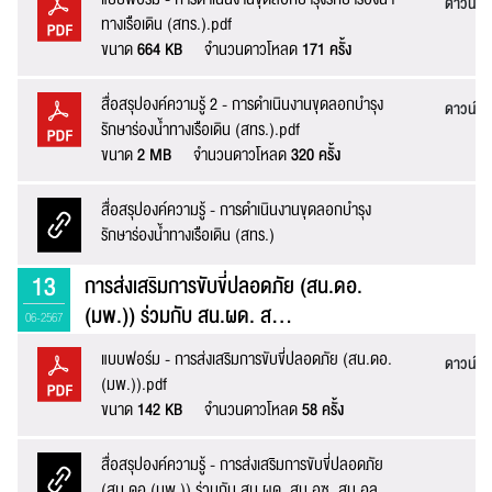
ระบบได้ทำรับเรื่องแล้ว
ดาวน์โ
ทางเรือเดิน (สทร.).pdf
ขอบคุณสำหรับการแจ้งข้อผิดพลาด
ทางหน่วยงานจะรีบ
ขนาด
664 KB
จำนวนดาวโหลด
171 ครั้ง
ทำการแก้ไข และปรับปรุงเพื่อกาให้บริการที่ดีขึ้น
เบอร์โทรศัพท์ :
สื่อสรุปองค์ความรู้ 2 - การดำเนินงานขุดลอกบำรุง
ดาวน์โ
รักษาร่องน้ำทางเรือเดิน (สทร.).pdf
ขนาด
2 MB
จำนวนดาวโหลด
320 ครั้ง
ข้อความ* :
สื่อสรุปองค์ความรู้ - การดำเนินงานขุดลอกบำรุง
ล
รักษาร่องน้ำทางเรือเดิน (สทร.)
13
การส่งเสริมการขับขี่ปลอดภัย (สน.ดอ.
(มพ.)) ร่วมกับ สน.ผด. ส...
06-2567
แบบฟอร์ม - การส่งเสริมการขับขี่ปลอดภัย (สน.ดอ.
ดาวน์โ
(มพ.)).pdf
ขนาด
142 KB
จำนวนดาวโหลด
58 ครั้ง
สื่อสรุปองค์ความรู้ - การส่งเสริมการขับขี่ปลอดภัย
ส่งข้อความ
ล้างข้อมูล
ล
(สน.ดอ.(มพ.)) ร่วมกับ สน.ผด. สน.อซ. สน.อล.