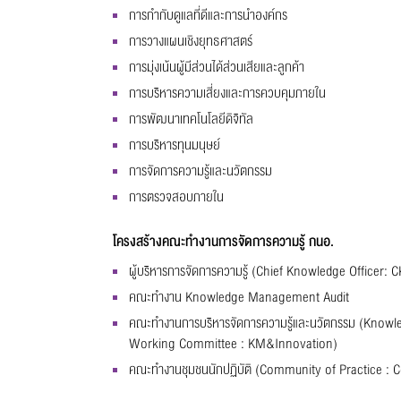
การกำกับดูแลที่ดีและการนำองค์กร
การวางแผนเชิงยุทธศาสตร์
การมุ่งเน้นผู้มีส่วนได้ส่วนเสียและลูกค้า
การบริหารความเสี่ยงและการควบคุมภายใน
การพัฒนาเทคโนโลยีดิจิทัล
การบริหารทุนมนุษย์
การจัดการความรู้และนวัตกรรม
การตรวจสอบภายใน
โครงสร้างคณะทำงานการจัดการความรู้ กนอ.
ผู้บริหารการจัดการความรู้ (Chief Knowledge Officer: 
คณะทำงาน Knowledge Management Audit
คณะทำงานการบริหารจัดการความรู้และนวัตกรรม (Kno
Working Committee : KM&Innovation)
คณะทำงานชุมชนนักปฏิบัติ (Community of Practice : 