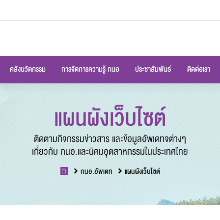
คลังนวัตกรรม
การจัดการความรู้ กนอ
ประชาสัมพันธ์
ติดต่อเรา
แผนผังเว็บไซต์
ติดตามกิจกรรมข่าวสาร และข้อมูลอัพเดทจต่างๆ
เกี่ยวกับ กนอ.และนิคมอุตสาหกรรมในประเทศไทย
กนอ.อัพเดท
แผนผังเว็บไซต์