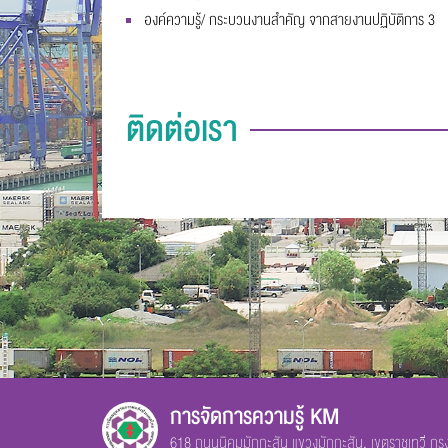
องค์ความรู้/ กระบวนงานสำคัญ จากสายงานปฏิบัติการ 3
ติดต่อเรา
การจัดการความรู้ KM
618 ถนนนิคมมักกะสัน แขวงมักกะสัน. เขตราชเทวี ก