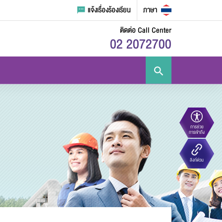
แจ้งเรื่องร้องเรียน
ภาษา
ติดต่อ Call Center
02 2072700
การช่วย
ขนาดตัวอักษร
ความตัดกันของสี
การเข้าถึง
Eco-
e-Library
Handbook
E-PP
ลิงก์ด่วน
Challenge