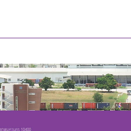
รุงเทพมหานคร 10400