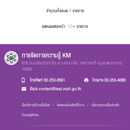
0
จำนวนทั้งหมด
รายการ
แสดงผลต่อหน้า
รายการ
การจัดการความรู้ KM
618 ถนนนิคมมักกะสัน แขวงมักกะสัน. เขตราชเทวี กรุงเทพมหานคร
10400
โทรศัพท์
02-253-0561
โทรสาร
02-253-4086
อีเมล
contact@ieat.mail.go.th
เงื่อนไขการใช้งานเว็บไซต์
|
ข้อตกลงด้านสิทธิ์ใช้งาน
|
นโยบายความเป็นส่วนตัว
จำนวนผู้เข้าชม
los sintomas del coronavirus