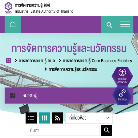
การจัดการความรู้ KM
Industrial Estate Authority of Thailand
การจัดการความรู้และนวัตกรรม
การจัดการความรู้ กนอ
การจัดการความรู้ Core Business Enablers
การจัดการความรู้และนวัตกรรม
การช่วย
ขนาดตัวอักษร
การเข้าถึง
หมวดหมู่
Eco-
e-Library
Handbook
E-PP
ลิงก์ด่วน
Challenge
ความตัดกันของสี